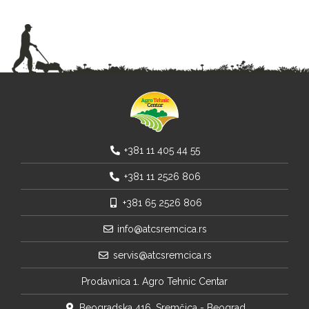
+381 11 405 44 55
+381 11 2526 806
+381 65 2526 806
info@atcsremcica.rs
servis@atcsremcica.rs
Prodavnica 1. Agro Tehnic Centar
Beogradska 416, Sremčica - Beograd