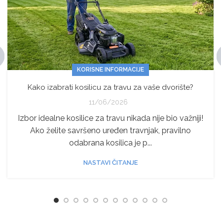
KORISNE INFORMACIJE
Kako izabrati kosilicu za travu za vaše dvorište?
11/06/2026
Izbor idealne kosilice za travu nikada nije bio važniji!
Ako želite savršeno uređen travnjak, pravilno
odabrana kosilica je p...
NASTAVI ČITANJE