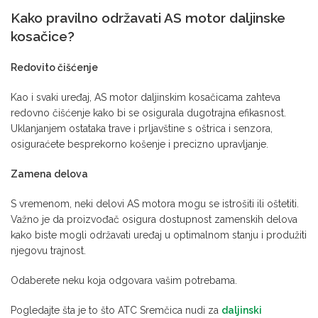
Kako pravilno održavati AS motor daljinske
kosačice?
Redovito čišćenje
Kao i svaki uređaj, AS motor daljinskim kosačicama zahteva
redovno čišćenje kako bi se osigurala dugotrajna efikasnost.
Uklanjanjem ostataka trave i prljavštine s oštrica i senzora,
osiguraćete besprekorno košenje i precizno upravljanje.
Zamena delova
S vremenom, neki delovi AS motora mogu se istrošiti ili oštetiti.
Važno je da proizvođač osigura dostupnost zamenskih delova
kako biste mogli održavati uređaj u optimalnom stanju i produžiti
njegovu trajnost.
Odaberete neku koja odgovara vašim potrebama.
Pogledajte šta je to što ATC Sremčica nudi za
daljinski