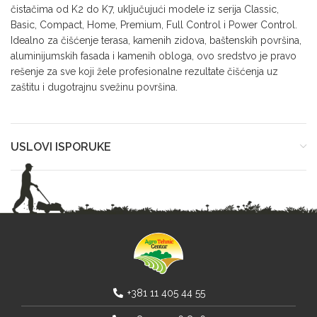
čistačima od K2 do K7, uključujući modele iz serija Classic,
Basic, Compact, Home, Premium, Full Control i Power Control.
Idealno za čišćenje terasa, kamenih zidova, baštenskih površina,
aluminijumskih fasada i kamenih obloga, ovo sredstvo je pravo
rešenje za sve koji žele profesionalne rezultate čišćenja uz
zaštitu i dugotrajnu svežinu površina.
USLOVI ISPORUKE
+381 11 405 44 55