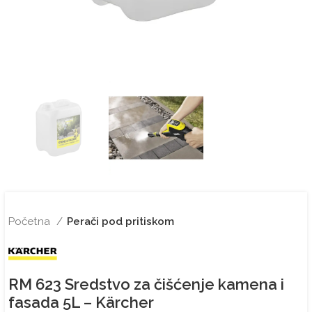
Početna
Perači pod pritiskom
RM 623 Sredstvo za čišćenje kamena i
fasada 5L – Kärcher