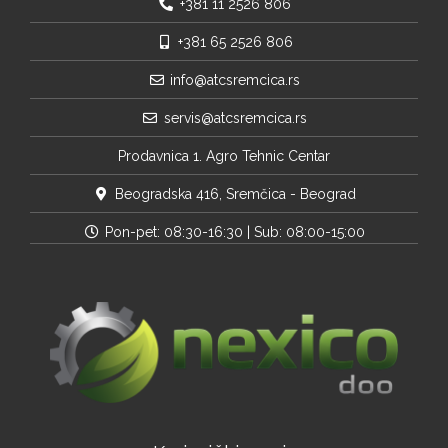
+381 11 2526 806
+381 65 2526 806
info@atcsremcica.rs
servis@atcsremcica.rs
Prodavnica 1. Agro Tehnic Centar
Beogradska 416, Sremčica - Beograd
Pon-pet: 08:30-16:30 | Sub: 08:00-15:00