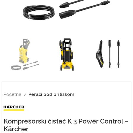
Početna
Perači pod pritiskom
Kompresorski čistač K 3 Power Control –
Kärcher