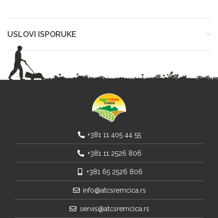
USLOVI ISPORUKE
+381 11 405 44 55
+381 11 2526 806
+381 65 2526 806
info@atcsremcica.rs
servis@atcsremcica.rs