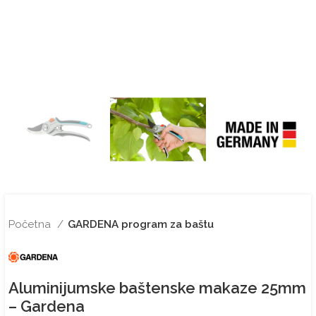
Početna
GARDENA program za baštu
Aluminijumske baštenske makaze 25mm
– Gardena