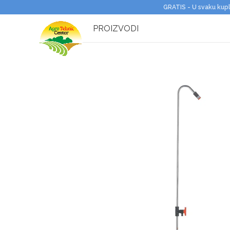
GRATIS - U svaku kupl
PROIZVODI