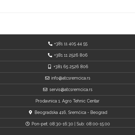
+381 11 405 44 55
+381 11 2526 806
+381 65 2526 806
info@atcsremcica.rs
servis@atcsremcica.rs
Prodavnica 1. Agro Tehnic Centar
Beogradska 416, Sremčica - Beograd
Pon-pet: 08:30-16:30 | Sub: 08:00-15:00