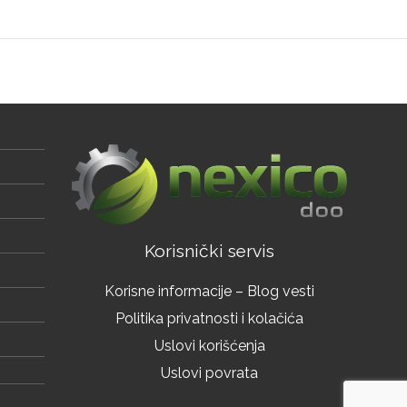
Korisnički servis
Korisne informacije – Blog vesti
Politika privatnosti i kolačića
Uslovi korišćenja
Uslovi povrata