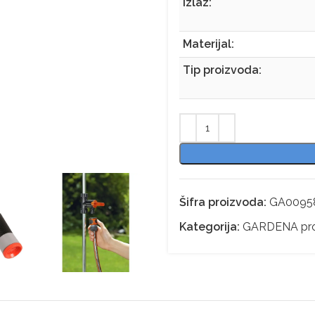
Izlaz:
Materijal:
Tip proizvoda:
Šifra proizvoda:
GA0095
Kategorija:
GARDENA pro