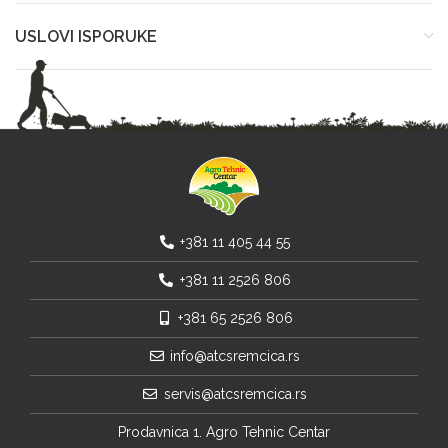
USLOVI ISPORUKE
+381 11 405 44 55
+381 11 2526 806
+381 65 2526 806
info@atcsremcica.rs
servis@atcsremcica.rs
Prodavnica 1. Agro Tehnic Centar