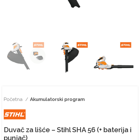
Početna
Akumulatorski program
Duvač za lišće – Stihl SHA 56 (+ baterija i
punjač)