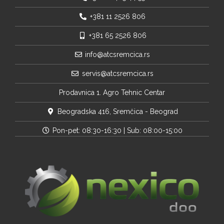
+381 11 2526 806
+381 65 2526 806
info@atcsremcica.rs
servis@atcsremcica.rs
Prodavnica 1. Agro Tehnic Centar
Beogradska 416, Sremčica - Beograd
Pon-pet: 08:30-16:30 | Sub: 08:00-15:00