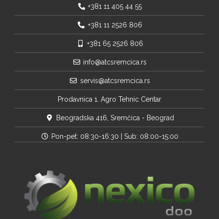
+381 11 405 44 55
+381 11 2526 806
+381 65 2526 806
info@atcsremcica.rs
servis@atcsremcica.rs
Prodavnica 1. Agro Tehnic Centar
Beogradska 416, Sremčica - Beograd
Pon-pet: 08:30-16:30 | Sub: 08:00-15:00