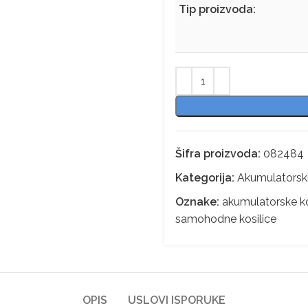
Tip proizvoda:
Šifra proizvoda:
082484
Kategorija:
Akumulatorsk
Oznake:
akumulatorske ko
samohodne kosilice
OPIS
USLOVI ISPORUKE