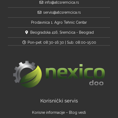
info@atcsremcica.rs
servis@atcsremcica.rs
Prodavnica 1. Agro Tehnic Centar
Beogradska 416, Sremčica - Beograd
Pon-pet: 08:30-16:30 | Sub: 08:00-15:00
Korisnički servis
Korisne informacije – Blog vesti