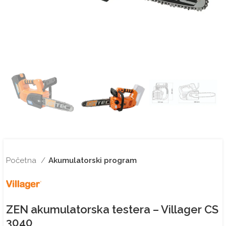
Početna
Akumulatorski program
ZEN akumulatorska testera – Villager CS
3040