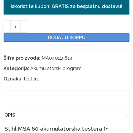
Iskoristite kupon:
GRATIS
za besplatnu dostavu!
DODAJ U KORPU
Šifra proizvoda:
MA040115814
Kategorija:
Akumulatorski program
Oznaka:
testere
OPIS
Stihl MSA 60 akumulatorska testera (+