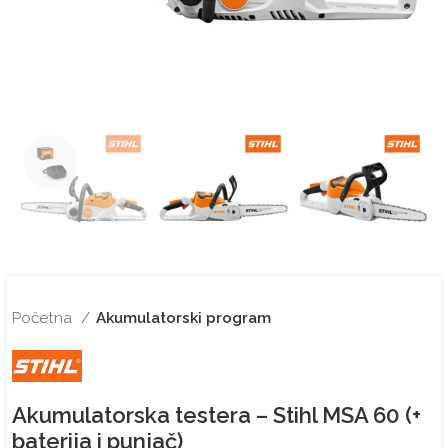
Početna
Akumulatorski program
Akumulatorska testera – Stihl MSA 60 (+
baterija i punjač)