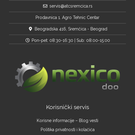
servis@atcsremcica.rs
Prodavnica 1. Agro Tehnic Centar
Beogradska 416, Sremčica - Beograd
Pon-pet: 08:30-16:30 | Sub: 08:00-15:00
Korisnički servis
Korisne informacije – Blog vesti
Politika privatnosti i kolačića