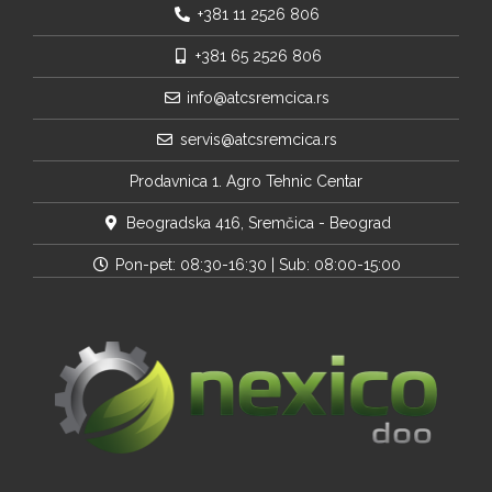
+381 11 2526 806
+381 65 2526 806
info@atcsremcica.rs
servis@atcsremcica.rs
Prodavnica 1. Agro Tehnic Centar
Beogradska 416, Sremčica - Beograd
Pon-pet: 08:30-16:30 | Sub: 08:00-15:00