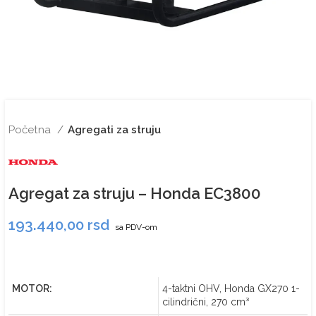
Početna
Agregati za struju
Agregat za struju – Honda EC3800
193.440,00
rsd
sa PDV-om
MOTOR:
4-taktni OHV, Honda GX270 1-
cilindrični, 270 cm³