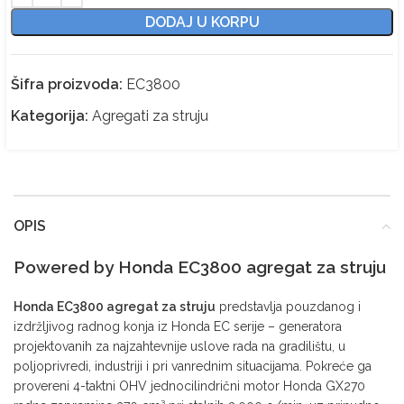
DODAJ U KORPU
Šifra proizvoda:
EC3800
Kategorija:
Agregati za struju
OPIS
Powered by Honda EC3800 agregat za struju
Honda EC3800 agregat za struju
predstavlja pouzdanog i
izdržljivog radnog konja iz Honda EC serije – generatora
projektovanih za najzahtevnije uslove rada na gradilištu, u
poljoprivredi, industriji i pri vanrednim situacijama. Pokreće ga
provereni 4-taktni OHV jednocilindrični motor Honda GX270