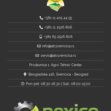
+381 11 405 44 55
+381 11 2526 806
+381 65 2526 806
info@atcsremcica.rs
servis@atcsremcica.rs
Prodavnica 1. Agro Tehnic Centar
Beogradska 416, Sremčica - Beograd
Pon-pet: 08:30-16:30 | Sub: 08:00-15:00