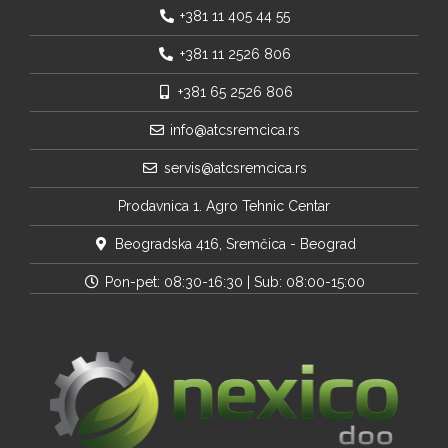
+381 11 405 44 55
+381 11 2526 806
+381 65 2526 806
info@atcsremcica.rs
servis@atcsremcica.rs
Prodavnica 1. Agro Tehnic Centar
Beogradska 416, Sremčica - Beograd
Pon-pet: 08:30-16:30 | Sub: 08:00-15:00