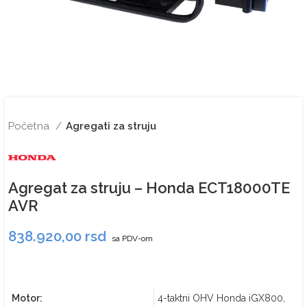
Početna
Agregati za struju
Agregat za struju – Honda ECT18000TE
AVR
838.920,00
rsd
sa PDV-om
Motor:
4-taktni OHV Honda iGX800,