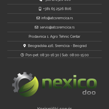
+381 65 2526 806
info@atcsremcica.rs
servis@atcsremcica.rs
Prodavnica 1. Agro Tehnic Centar
Beogradska 416, Sremčica - Beograd
Pon-pet: 08:30-16:30 | Sub: 08:00-15:00
Korisnički servis