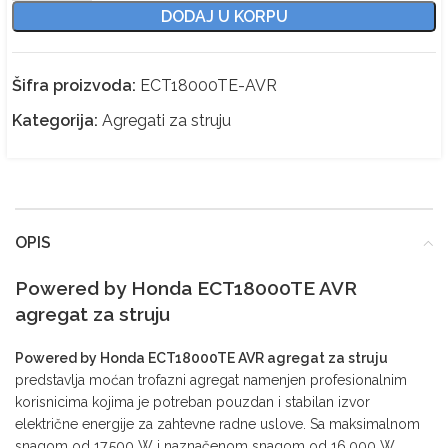
DODAJ U KORPU
Šifra proizvoda:
ECT18000TE-AVR
Kategorija:
Agregati za struju
OPIS
Powered by Honda ECT18000TE AVR
agregat za struju
Powered by Honda ECT18000TE AVR agregat za struju
predstavlja moćan trofazni agregat namenjen profesionalnim
korisnicima kojima je potreban pouzdan i stabilan izvor
električne energije za zahtevne radne uslove. Sa maksimalnom
snagom od 17.500 W i naznačenom snagom od 16.000 W,