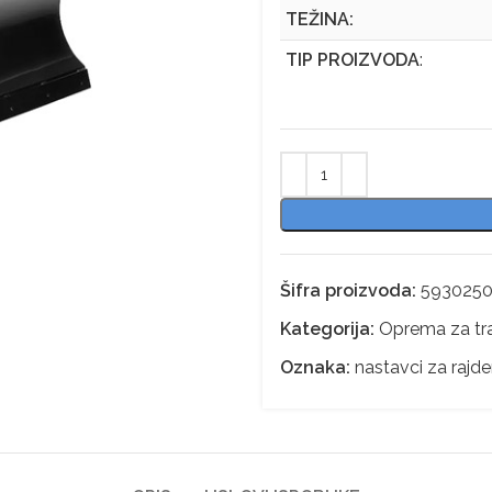
TEŽINA:
TIP PROIZVODA
:
Šifra proizvoda:
5930250
Kategorija:
Oprema za trak
Oznaka:
nastavci za rajde