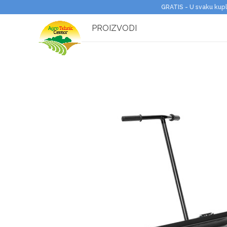
GRATIS - U svaku kupl
PROIZVODI