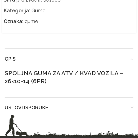
Kategorija:
Gume
Oznaka:
gume
OPIS
SPOLJNA GUMA ZA ATV / KVAD VOZILA
–
26×10-14 (6PR)
USLOVI ISPORUKE