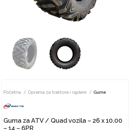
Početna
Oprema za traktore i rajdere
Gume
Guma za ATV / Quad vozila – 26 x 10.00
– 14 – 6PR