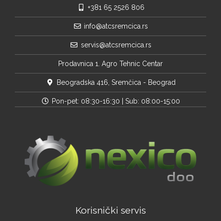
+381 65 2526 806
info@atcsremcica.rs
servis@atcsremcica.rs
Prodavnica 1. Agro Tehnic Centar
Beogradska 416, Sremčica - Beograd
Pon-pet: 08:30-16:30 | Sub: 08:00-15:00
Korisnički servis