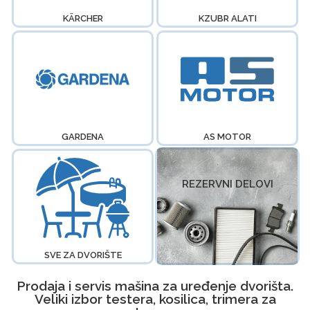
KÄRCHER
KZUBR ALATI
GARDENA
AS MOTOR
REZERVNI DELOVI
SVE ZA DVORIŠTE
Prodaja i servis mašina za uređenje dvorišta.
Veliki izbor testera, kosilica, trimera za