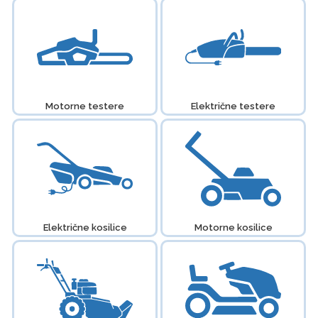
Motorne testere
Električne testere
Električne kosilice
Motorne kosilice