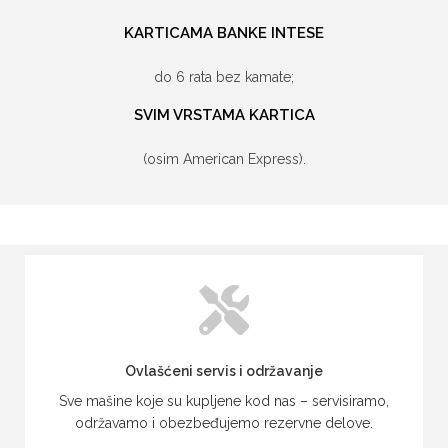
KARTICAMA BANKE INTESE
do 6 rata bez kamate;
SVIM VRSTAMA KARTICA
(osim American Express).
Ovlašćeni servis i održavanje
Sve mašine koje su kupljene kod nas – servisiramo,
održavamo i obezbeđujemo rezervne delove.