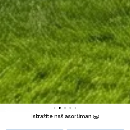
Kosilice za svaki teren
Istražite naš asortiman
(35)
SWORD KOSAČICE