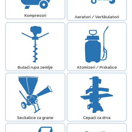
Kompresori
Aeratori / Vertikulatori
Bušači rupa zemlje
Atomizeri / Prskalice
Seckalice za grane
Cepači za drva