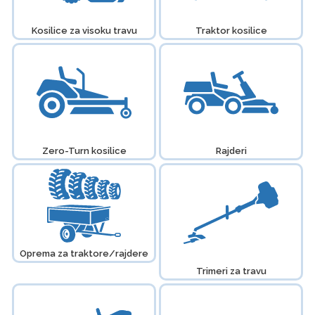
Kosilice za visoku travu
Traktor kosilice
Zero-Turn kosilice
Rajderi
Oprema za traktore/rajdere
Trimeri za travu