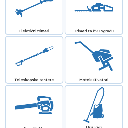
Električni trimeri
Trimeri za živu ogradu
Teleskopske testere
Motokultivatori
Usisivači