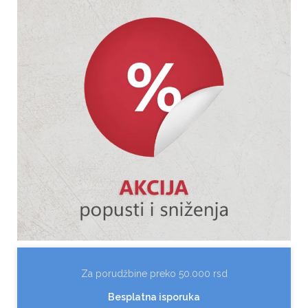
Za porudžbine preko 50.000 rsd
Besplatna isporuka